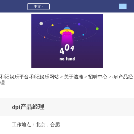
dpi产品经理-和记娱乐平台
中文
和记娱乐平台-和记娱乐网站
>
关于浩瀚
>
招聘中心
> dpi产品经
理
dpi产品经理
工作地点：北京，合肥