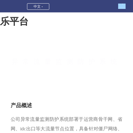
异常流量监测防护系统-和记娱
中文
乐平台
异常流量监测防护系统
产品概述
公司异常流量监测防护系统部署于运营商骨干网、省
网、idc出口等大流量节点位置，具备针对僵尸网络、