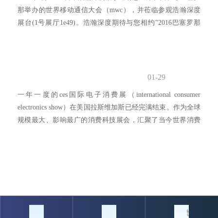
那举办的世界移动通信大会（mwc），并莅临参观浩瀚深度
展台(1号展厅1e49)。浩瀚深度期待与您相约"2016巴塞罗那
mwc"。...
01-29
一年一度的ces国际电子消费展（international consumer
electronics show）在美国拉斯维加斯已经完满结束。作为全球
规模最大、影响最广的消费科技展会，汇聚了当今世界消费
类电...