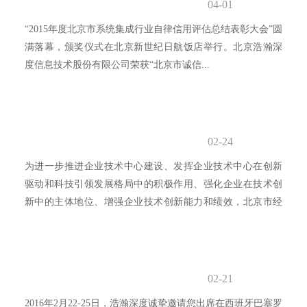
04-01
嘉宾参与了“创新驱动 诚信发展”的主题对话。...
“2015年度北京市系统集成行业自律信用评估总结表彰大会”圆
满落幕，颁奖仪式在北京新世纪日航饭店举行。北京浩瀚深
度信息技术股份有限公司荣获“北京市诚信...
02-24
为进一步推进企业技术中心建设、发挥企业技术中心在创新
驱动和科技引领发展格局中的积极作用、强化企业在技术创
新中的主体地位、增强企业技术创新能力和绩效，北京市经
济和信息化委员会在2015年继续组织了第十八批北京市企业
技术中心认定工作。...
02-21
2016年2月22-25日，浩瀚深度诚挚邀请您出席在西班牙巴塞罗