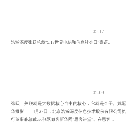
05-17
浩瀚深度张跃总裁“5.17世界电信和信息社会日”寄语...
05-09
张跃：关联就是大数据核心当中的核心，它就是金子。姚冠
华摄影 4月27日，北京浩瀚深度信息技术股份有限公司执
行董事兼总裁ceo张跃做客新华网“思客讲堂”。在思客...