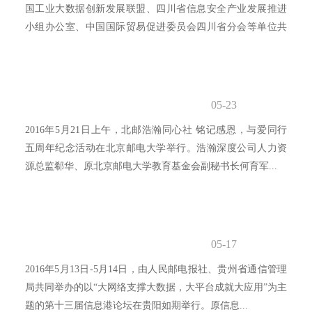
国工业大数据创新发展联盟、四川省信息安全产业发展推进
小组办公室、中国国际贸易促进委员会四川省分会等单位共
同主办...
05-23
2016年5月21日上午，北邮浩瀚同心社 铭记感恩，与爱同行
五周年纪念活动在北京邮电大学举行。浩瀚深度公司人力资
源总监郗华、原北京邮电大学教育基金会副秘书长何育军...
05-17
2016年5月13日-5月14日，由人民邮电报社、贵州省通信管理
局共同举办的以“大网络支撑大数据，大平台成就大应用”为主
题的第十三届信息港论坛在贵阳如期举行。原信息...