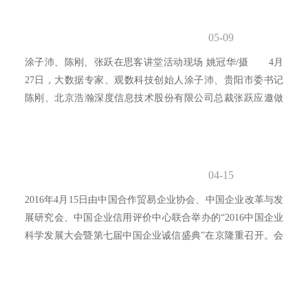
05-09
涂子沛、陈刚、张跃在思客讲堂活动现场 姚冠华/摄 4月
27日，大数据专家、观数科技创始人涂子沛、贵阳市委书记
陈刚、北京浩瀚深度信息技术股份有限公司总裁张跃应邀做
客《...
04-15
2016年4月15日由中国合作贸易企业协会、中国企业改革与发
展研究会、中国企业信用评价中心联合举办的“2016中国企业
科学发展大会暨第七届中国企业诚信盛典”在京隆重召开。会
上表彰2015年度中国aaa级信用企业、全国文明诚信示范单位
和全国优秀诚信企业家。北京浩瀚深度信息技术股份有限公
司获中国aaa级信用企业等级证书、张跃总裁获2015年度全国
优秀诚信企业家荣誉。诚信盛典大会上，张跃总裁应邀作为