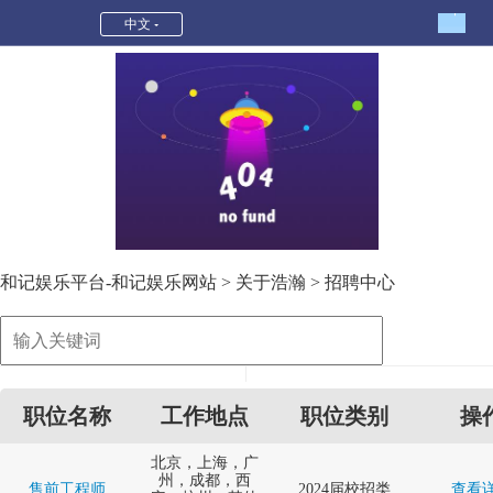
招聘中心-和记娱乐平台
中文
和记娱乐平台-和记娱乐网站
>
关于浩瀚
>
招聘中心
职位名称
工作地点
职位类别
操
北京，上海，广
州，成都，西
售前工程师
2024届校招类
查看