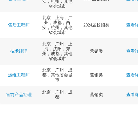
安，杭州，其他
省会城市
北京，上海，广
州，成都，西
售后工程师
2024届校招类
查看
安，杭州，其他
省会城市
北京，广州，上
海，沈阳，郑
技术经理
营销类
查看
州，成都，其他
省会城市
北京，广州，成
运维工程师
都，其他省会城
营销类
查看
市
北京，广州，成
售前产品经理
营销类
查看
都