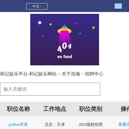
招聘中心-和记娱乐平台
中文
和记娱乐平台-和记娱乐网站
>
关于浩瀚
>
招聘中心
职位名称
工作地点
职位类别
操
python开发
北京，天津
2024届校招类
查看