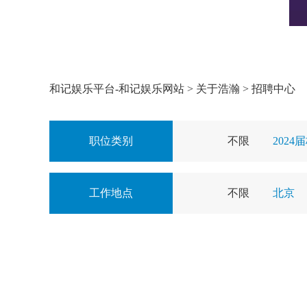
和记娱乐平台-和记娱乐网站
>
关于浩瀚
>
招聘中心
职位类别
不限
2024
工作地点
不限
北京