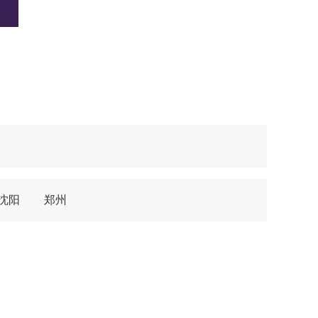
沈阳
郑州