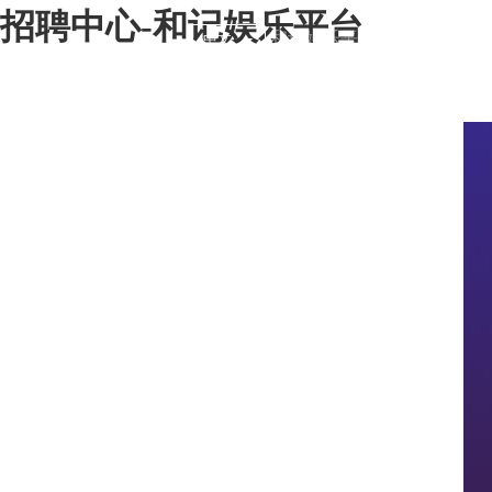
招聘中心-和记娱乐平台
和记娱乐平台-和记娱乐网站
中文