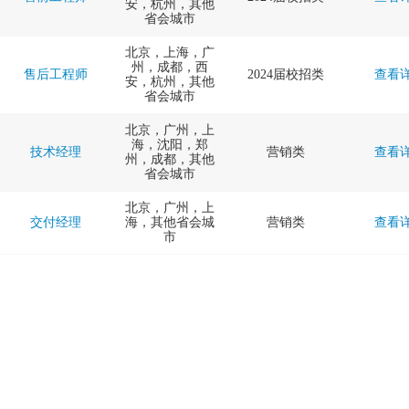
安，杭州，其他
省会城市
北京，上海，广
州，成都，西
售后工程师
2024届校招类
查看
安，杭州，其他
省会城市
北京，广州，上
海，沈阳，郑
技术经理
营销类
查看
州，成都，其他
省会城市
北京，广州，上
交付经理
海，其他省会城
营销类
查看
市