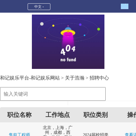
招聘中心-和记娱乐平台
中文
和记娱乐平台-和记娱乐网站
>
关于浩瀚
>
招聘中心
职位名称
工作地点
职位类别
操
北京，上海，广
州，成都，西
售前工程师
2024届校招类
查看