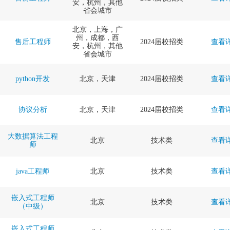
安，杭州，其他
省会城市
北京，上海，广
州，成都，西
售后工程师
2024届校招类
查看
安，杭州，其他
省会城市
python开发
北京，天津
2024届校招类
查看
协议分析
北京，天津
2024届校招类
查看
大数据算法工程
北京
技术类
查看
师
java工程师
北京
技术类
查看
嵌入式工程师
北京
技术类
查看
（中级）
嵌入式工程师