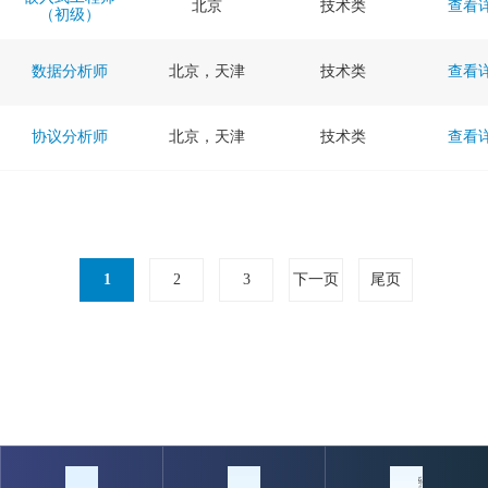
北京
技术类
查看
（初级）
数据分析师
北京，天津
技术类
查看
协议分析师
北京，天津
技术类
查看
1
2
3
下一页
尾页